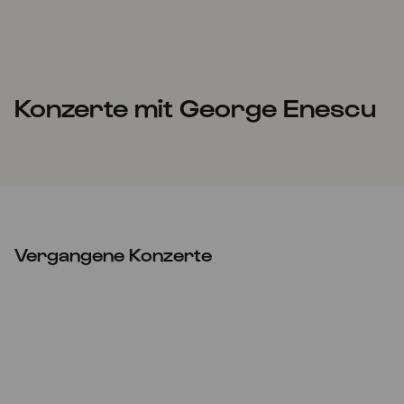
Konzerte mit George Enescu
Vergangene Konzerte
Fr
19.06.2020