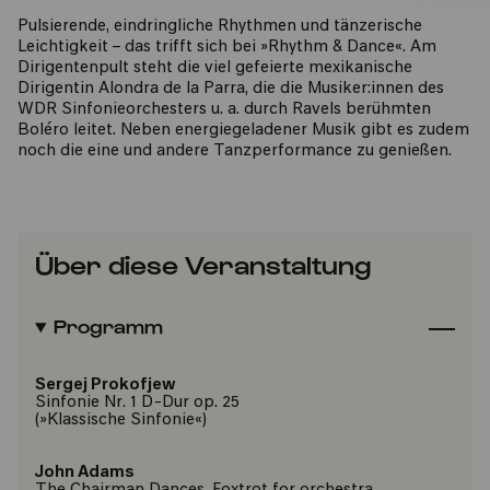
Pulsierende, eindringliche Rhythmen und tänzerische
Leichtigkeit – das trifft sich bei »Rhythm & Dance«. Am
Dirigentenpult steht die viel gefeierte mexikanische
Dirigentin Alondra de la Parra, die die Musiker:innen des
WDR Sinfonieorchesters u. a. durch Ravels berühmten
Boléro leitet. Neben energiegeladener Musik gibt es zudem
noch die eine und andere Tanzperformance zu genießen.
Über diese Veranstaltung
Programm
Sergej Prokofjew
Sinfonie Nr. 1 D-Dur op. 25
(»Klassische Sinfonie«)
John Adams