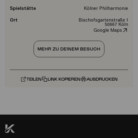
Spielstätte
Kölner Philharmonie
Ort
Bischofsgartenstraße 1
50667 Köln
Google Maps
MEHR ZU DEINEM BESUCH
TEILEN
LINK KOPIEREN
AUSDRUCKEN