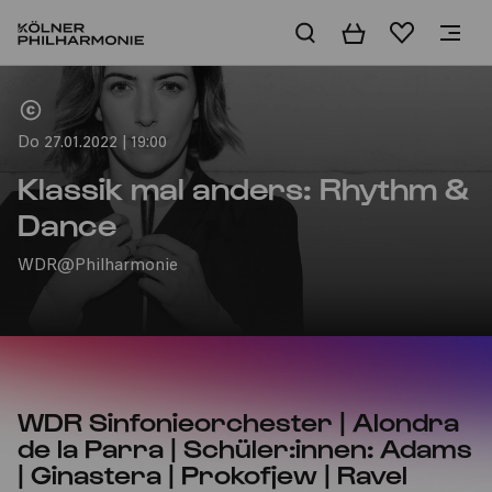
Warenkorb
Merkliste
Home
Do 27.01.2022 | 19:00
Klassik mal anders: Rhythm &
Dance
WDR@Philharmonie
WDR Sinfonieorchester | Alondra
de la Parra | Schüler:innen: Adams
| Ginastera | Prokofjew | Ravel