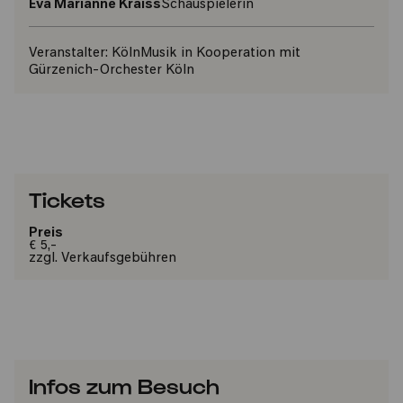
Eva Marianne Kraiss
Schauspielerin
Veranstalter:
KölnMusik in Kooperation mit
Gürzenich-Orchester Köln
Tickets
Preis
€ 5,-
zzgl. Verkaufsgebühren
Infos zum Besuch