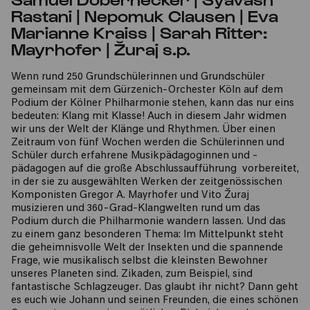
Rastani | Nepomuk Clausen | Eva
Marianne Kraiss | Sarah Ritter:
Mayrhofer | Žuraj s.p.
Wenn rund 250 Grundschülerinnen und Grundschüler
gemeinsam mit dem Gürzenich-Orchester Köln auf dem
Podium der Kölner Philharmonie stehen, kann das nur eins
bedeuten: Klang mit Klasse! Auch in diesem Jahr widmen
wir uns der Welt der Klänge und Rhythmen. Über einen
Zeitraum von fünf Wochen werden die Schülerinnen und
Schüler durch erfahrene Musikpädagoginnen und -
pädagogen auf die große Abschlussaufführung vorbereitet,
in der sie zu ausgewählten Werken der zeitgenössischen
Komponisten Gregor A. Mayrhofer und Vito Žuraj
musizieren und 360-Grad-Klangwelten rund um das
Podium durch die Philharmonie wandern lassen. Und das
zu einem ganz besonderen Thema: Im Mittelpunkt steht
die geheimnisvolle Welt der Insekten und die spannende
Frage, wie musikalisch selbst die kleinsten Bewohner
unseres Planeten sind. Zikaden, zum Beispiel, sind
fantastische Schlagzeuger. Das glaubt ihr nicht? Dann geht
es euch wie Johann und seinen Freunden, die eines schönen