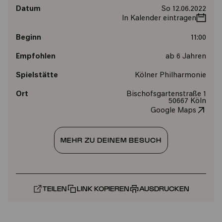
Datum
So 12.06.2022
In Kalender eintragen
Beginn
11:00
Empfohlen
ab 6 Jahren
Spielstätte
Kölner Philharmonie
Ort
Bischofsgartenstraße 1
50667 Köln
Google Maps
MEHR ZU DEINEM BESUCH
TEILEN
LINK KOPIEREN
AUSDRUCKEN