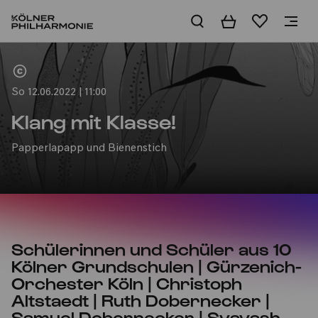
Warenkorb
Merkliste
Home
So 12.06.2022 | 11:00
Klang mit Klasse!
Papperlapapp und Bienenstich
Schülerinnen und Schüler aus 10
Kölner Grundschulen | Gürzenich-
Orchester Köln | Christoph
Altstaedt | Ruth Dobernecker |
Samuel Dobernecker | Syavash