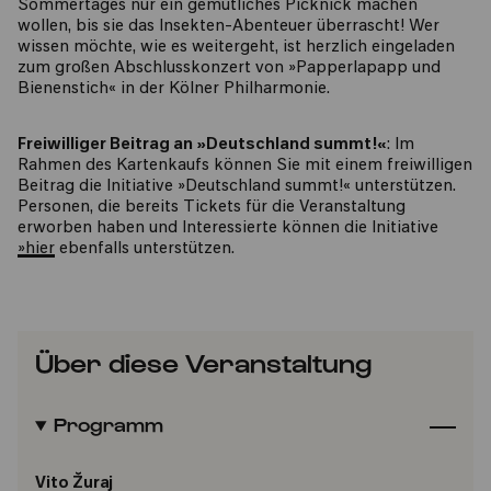
Sommertages nur ein gemütliches Picknick machen
wollen, bis sie das Insekten-Abenteuer überrascht! Wer
wissen möchte, wie es weitergeht, ist herzlich eingeladen
zum großen Abschlusskonzert von »Papperlapapp und
Bienenstich« in der Kölner Philharmonie.
Freiwilliger Beitrag an »Deutschland summt!«
: Im
Rahmen des Kartenkaufs können Sie mit einem freiwilligen
Beitrag die Initiative »Deutschland summt!« unterstützen.
Personen, die bereits Tickets für die Veranstaltung
erworben haben und Interessierte können die Initiative
»hier
ebenfalls unterstützen.
Über diese Veranstaltung
Programm
Vito Žuraj