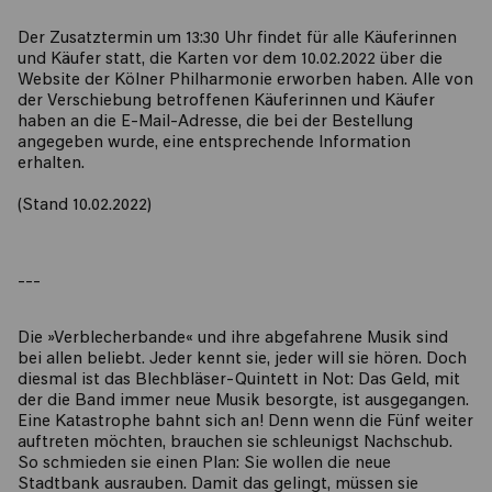
Der Zusatztermin um 13:30 Uhr findet für alle Käuferinnen
und Käufer statt, die Karten vor dem 10.02.2022 über die
Website der Kölner Philharmonie erworben haben. Alle von
der Verschiebung betroffenen Käuferinnen und Käufer
haben an die E-Mail-Adresse, die bei der Bestellung
angegeben wurde, eine entsprechende Information
erhalten.
(Stand 10.02.2022)
---
Die »Verblecherbande« und ihre abgefahrene Musik sind
bei allen beliebt. Jeder kennt sie, jeder will sie hören. Doch
diesmal ist das Blechbläser-Quintett in Not: Das Geld, mit
der die Band immer neue Musik besorgte, ist ausgegangen.
Eine Katastrophe bahnt sich an! Denn wenn die Fünf weiter
auftreten möchten, brauchen sie schleunigst Nachschub.
So schmieden sie einen Plan: Sie wollen die neue
Stadtbank ausrauben. Damit das gelingt, müssen sie