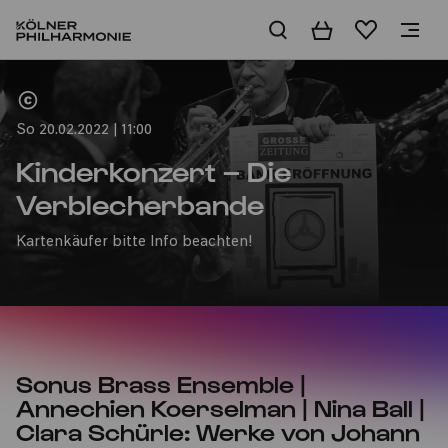
Warenkorb
Merkliste
Home
So 20.02.2022 | 11:00
Kinderkonzert – Die
Verblecherbande
Kartenkäufer bitte Info beachten!
Sonus Brass Ensemble |
Annechien Koerselman | Nina Ball |
Clara Schürle: Werke von Johann