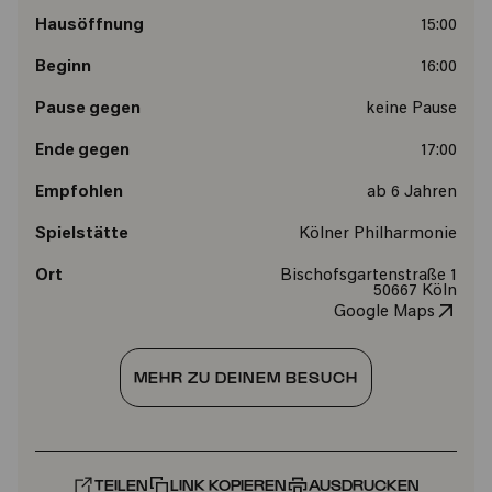
Hausöffnung
15:00
Beginn
16:00
Pause gegen
keine Pause
Ende gegen
17:00
Empfohlen
ab 6 Jahren
Spielstätte
Kölner Philharmonie
Ort
Bischofsgartenstraße 1
50667 Köln
Google Maps
MEHR ZU DEINEM BESUCH
TEILEN
LINK KOPIEREN
AUSDRUCKEN