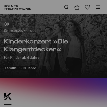
Warenkorb
Merkliste
Home
So 25.01.2026 | 16:00
Kinderkonzert »Die
Klangentdecker«
Für Kinder ab 6 Jahren
Familie
6-10 Jahre