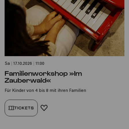
Sa
|
17.10.2026
|
11:00
Familienworkshop »Im
Zauberwald«
Für Kinder von 4 bis 8 mit ihren Familien
TICKETS
FAVORIT HINZUFÜGEN