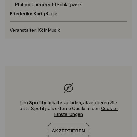
Philipp Lamprecht
Schlagwerk
Friederike Karig
Regie
Veranstalter:
KölnMusik
Um
Spotify
Inhalte zu laden, akzeptieren Sie
bitte Spotify als externe Quelle in den
Cookie-
Einstellungen
AKZEPTIEREN