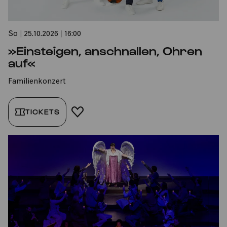
So
|
25.10.2026
|
16:00
»Einsteigen, anschnallen, Ohren
auf«
Familienkonzert
TICKETS
FAVORIT HINZUFÜGEN