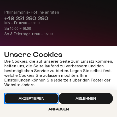
Philharmonie-Hotline anrufen
+49 221 280 280
Mo – Fr 10:00 – 18:00
Sa 10:00 – 16:00
So & Feiertage 12:00 – 16:00
Unsere Cookies
Die Cookies, die auf unserer Seite zum Einsatz kommen,
Presse
helfen uns, die Seite laufend zu verbessern und den
Jobs
bestmöglichen Service zu bieten. Legen Sie selbst fest,
welche Cookies Sie zulassen möchten. Ihre
News
Einstellungen können Sie jederzeit über den Footer der
Kontakt
Website ändern.
Widerruf einreichen
AKZEPTIEREN
ABLEHNEN
ANPASSEN
Impressum
Datenschutz
Cookie-Einstellungen
Nach oben