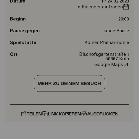
Datum
Fr 24.02.2023
In Kalender eintragen
Beginn
20:00
Pause gegen
keine Pause
Spielstätte
Kölner Philharmonie
Ort
Bischofsgartenstraße 1
50667 Köln
Google Maps
MEHR ZU DEINEM BESUCH
TEILEN
LINK KOPIEREN
AUSDRUCKEN