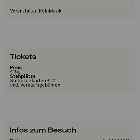
Veranstalter:
KölnMusik
Tickets
Preis
€ 34,-
Stehplätze
Stehplatzkarten € 21,-
inkl. Verkaufsgebühren
Infos zum Besuch