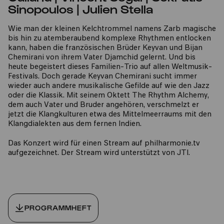
Sinopoulos | Julien Stella
Wie man der kleinen Kelchtrommel namens Zarb magische
bis hin zu atemberaubend komplexe Rhythmen entlocken
kann, haben die französischen Brüder Keyvan und Bijan
Chemirani von ihrem Vater Djamchid gelernt. Und bis
heute begeistert dieses Familien-Trio auf allen Weltmusik-
Festivals. Doch gerade Keyvan Chemirani sucht immer
wieder auch andere musikalische Gefilde auf wie den Jazz
oder die Klassik. Mit seinem Oktett The Rhythm Alchemy,
dem auch Vater und Bruder angehören, verschmelzt er
jetzt die Klangkulturen etwa des Mittelmeerraums mit den
Klangdialekten aus dem fernen Indien.
Das Konzert wird für einen Stream auf philharmonie.tv
aufgezeichnet. Der Stream wird unterstützt von JTI.
PROGRAMMHEFT