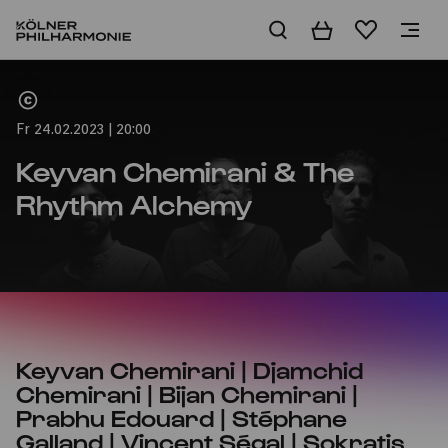
Warenkorb
Merkliste
Home
Fr 24.02.2023 | 20:00
Keyvan Chemirani & The
Rhythm Alchemy
Keyvan Chemirani | Djamchid
Chemirani | Bijan Chemirani |
Prabhu Edouard | Stéphane
Galland | Vincent Ségal | Sokratis