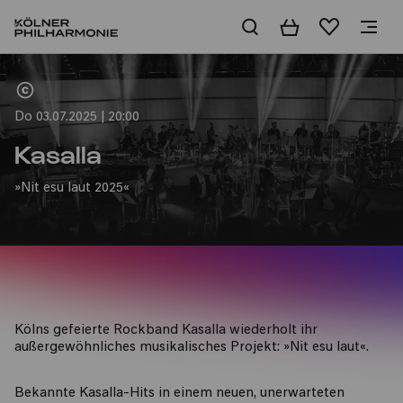
Warenkorb
Merkliste
Home
Do 03.07.2025 | 20:00
Kasalla
»Nit esu laut 2025«
Kölns gefeierte Rockband Kasalla wiederholt ihr
außergewöhnliches musikalisches Projekt: »Nit esu laut«.
Bekannte Kasalla-Hits in einem neuen, unerwarteten