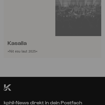
Kasalla
»Nit esu laut 2025«
kphil-News direkt in dein Postfach