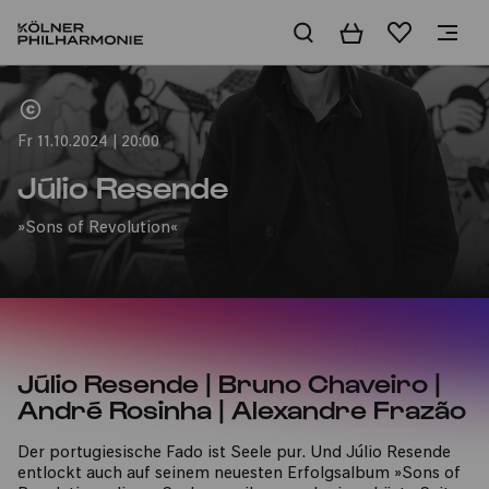
Warenkorb
Merkliste
Home
Fr 11.10.2024 | 20:00
Júlio Resende
»Sons of Revolution«
Júlio Resende | Bruno Chaveiro |
André Rosinha | Alexandre Frazão
Der portugiesische Fado ist Seele pur. Und Júlio Resende
entlockt auch auf seinem neuesten Erfolgsalbum »Sons of