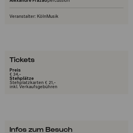
Alexandre Frazão
percussion
Veranstalter:
KölnMusik
Tickets
Preis
€ 34,-
Stehplätze
Stehplatzkarten € 21,-
inkl. Verkaufsgebühren
Infos zum Besuch