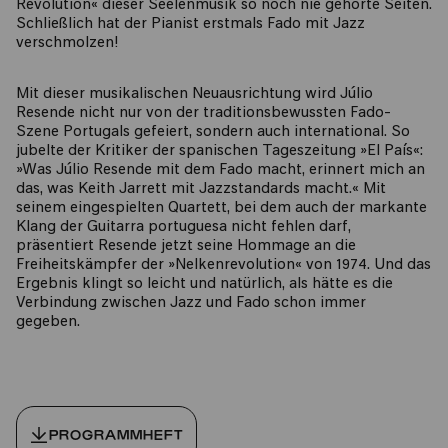
Revolution« dieser Seelenmusik so noch nie gehörte Seiten.
Schließlich hat der Pianist erstmals Fado mit Jazz
verschmolzen!
Mit dieser musikalischen Neuausrichtung wird Júlio
Resende nicht nur von der traditionsbewussten Fado-
Szene Portugals gefeiert, sondern auch international. So
jubelte der Kritiker der spanischen Tageszeitung »El País«:
»Was Júlio Resende mit dem Fado macht, erinnert mich an
das, was Keith Jarrett mit Jazzstandards macht.« Mit
seinem eingespielten Quartett, bei dem auch der markante
Klang der Guitarra portuguesa nicht fehlen darf,
präsentiert Resende jetzt seine Hommage an die
Freiheitskämpfer der »Nelkenrevolution« von 1974. Und das
Ergebnis klingt so leicht und natürlich, als hätte es die
Verbindung zwischen Jazz und Fado schon immer
gegeben.
PROGRAMMHEFT