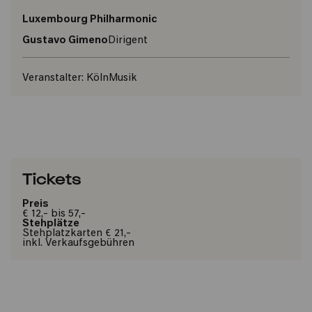
Luxembourg Philharmonic
Gustavo Gimeno
Dirigent
Veranstalter:
KölnMusik
Tickets
Preis
€ 12,- bis 57,-
Stehplätze
Stehplatzkarten € 21,-
inkl. Verkaufsgebühren