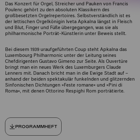
Das Konzert für Orgel, Streicher und Pauken von Francis
Poulenc gehört zu den absoluten Klassikern des
großbesetzten Orgelrepertoires. Selbstverständlich ist es
der lettischen Orgelkönigin Iveta Apkalna längst in Fleisch
und Blut, Finger und Füße übergegangen, was sie als
philharmonische Porträt-Künstlerin unter Beweis stellt.
Bei diesem 1939 uraufgeführten Coup steht Apkalna das
Luxembourg Philharmonic unter der Leitung seines
Chefdirigenten Gustavo Gimeno zur Seite. Als Ouvertüre
bringt man ein neues Werk des Luxemburgers Claude
Lenners mit. Danach bricht man in die Ewige Stadt auf –
anhand der beiden spektakulär funkelnden und glitzernden
Sinfonischen Dichtungen »Feste romane« und »Pini di
Roma«, mit denen Ottorino Respighi Rom porträtierte.
PROGRAMMHEFT