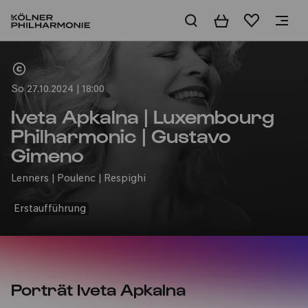
Warenkorb
Merkliste
Home
So 27.10.2024 | 18:00
Iveta Apkalna | Luxembourg
Philharmonic | Gustavo
Gimeno
Lenners | Poulenc | Respighi
Erstaufführung
Porträt Iveta Apkalna