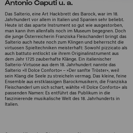
Antonio Caputi u. a.
Das Salterio, eine Art Hackbrett des Barock, war im 18.
Jahrhundert vor allem in Italien und Spanien sehr beliebt.
Heute ist das aparte Instrument so gut wie ausgestorben,
man kann ihm allenfalls noch im Museum begegnen. Doch
die junge Österreicherin Franziska Fleischanderl bringt das
Salterio auch heute noch zum Klingen und beherrscht die
virtuosen Spieltechniken meisterhaft: Sowohl pizzicato als
auch battuto entlockt sie ihrem Originalinstrument aus
dem Jahr 1725 zauberhafte Klänge. Ein italienischer
Salterio-Virtuose aus dem 18. Jahrhundert nannte das
Salterio »Il Dolce Conforto« – »Der sanfte Tröster«, weil
sein Klang die Seele zu streicheln vermag. Das kleine, feine
Ensemble aus erstklassigen Barockmusikern, die Franziska
Fleischanderl um sich schart, wählte »Il Dolce Conforto« als
passenden Namen: Es entführt das Publikum in die
faszinierende musikalische Welt des 18. Jahrhunderts in
Italien.