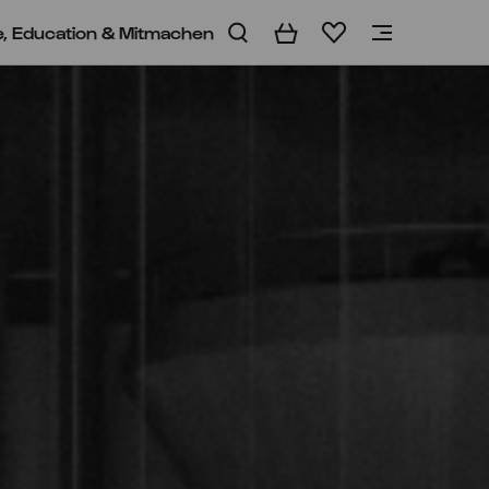
e, Education & Mitmachen
Warenkorb
Merkliste