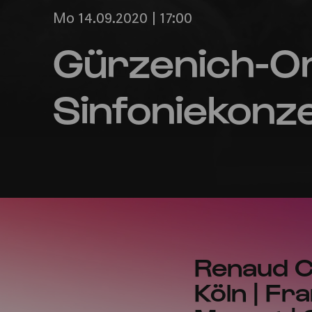
Mo 14.09.2020 | 17:00
Gürzenich-Or
Sinfoniekonze
Renaud C
Köln | Fr