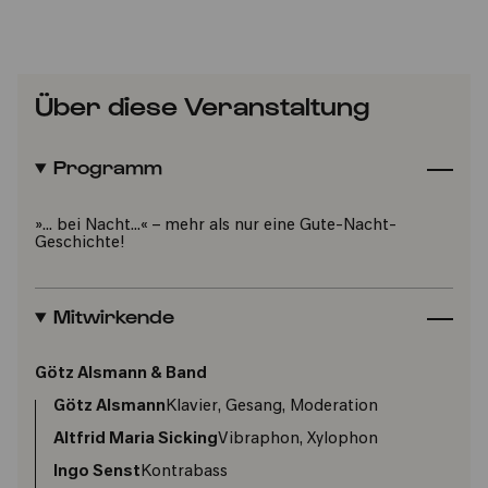
Über diese Veranstaltung
Programm
»… bei Nacht…« – mehr als nur eine Gute-Nacht-
Geschichte!
Mitwirkende
Götz Alsmann & Band
Götz Alsmann
Klavier, Gesang, Moderation
Altfrid Maria Sicking
Vibraphon, Xylophon
Ingo Senst
Kontrabass