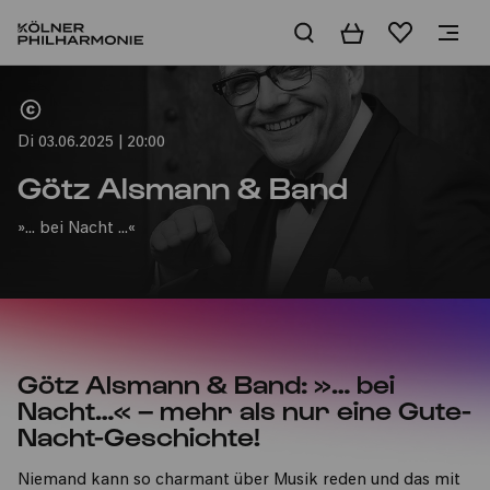
Warenkorb
Merkliste
Home
Di 03.06.2025 | 20:00
Götz Alsmann & Band
»... bei Nacht ...«
Götz Alsmann & Band: »… bei
Nacht…« – mehr als nur eine Gute-
Nacht-Geschichte!
Niemand kann so charmant über Musik reden und das mit