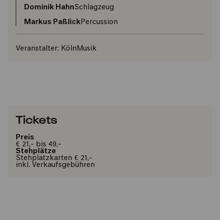
Dominik Hahn
Schlagzeug
Markus Paßlick
Percussion
Veranstalter:
KölnMusik
Tickets
Preis
€ 21,- bis 49,-
Stehplätze
Stehplatzkarten € 21,-
inkl. Verkaufsgebühren