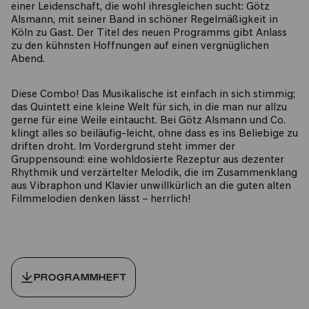
einer Leidenschaft, die wohl ihresgleichen sucht: Götz
Alsmann, mit seiner Band in schöner Regelmäßigkeit in
Köln zu Gast. Der Titel des neuen Programms gibt Anlass
zu den kühnsten Hoffnungen auf einen vergnüglichen
Abend.
Diese Combo! Das Musikalische ist einfach in sich stimmig;
das Quintett eine kleine Welt für sich, in die man nur allzu
gerne für eine Weile eintaucht. Bei Götz Alsmann und Co.
klingt alles so beiläufig-leicht, ohne dass es ins Beliebige zu
driften droht. Im Vordergrund steht immer der
Gruppensound: eine wohldosierte Rezeptur aus dezenter
Rhythmik und verzärtelter Melodik, die im Zusammenklang
aus Vibraphon und Klavier unwillkürlich an die guten alten
Filmmelodien denken lässt – herrlich!
PROGRAMMHEFT