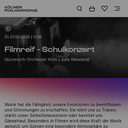
Warenkorb
Merkliste
Home
Di 27.05.2025 | 11:30
Filmreif - Schulkonzert
Gürzenich-Orchester Köln | Julie Røssland
Musik hat die Fähigkeit, unsere Emotionen zu beeinflussen
und Stimmungen zu erschaffen. Sie rührt uns zu Tränen,
stärkt unser Selbstbewusstsein oder bereitet uns
Gänsehaut. Besonders in Filmen wird diese Kraft der Musik
genutzt, um Szenen eine besondere Atmosphäre zu