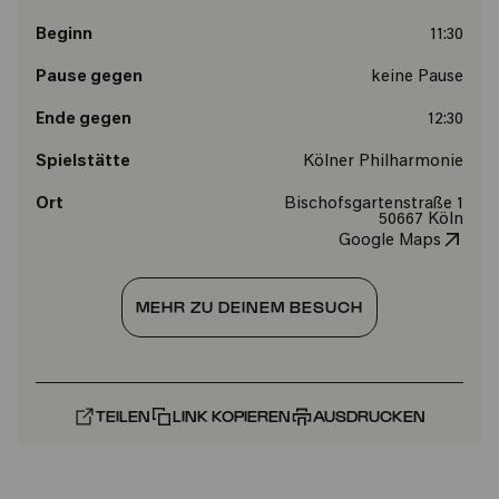
Beginn
11:30
Pause gegen
keine Pause
Ende gegen
12:30
Spielstätte
Kölner Philharmonie
Ort
Bischofsgartenstraße 1
50667 Köln
Google Maps
MEHR ZU DEINEM BESUCH
TEILEN
LINK KOPIEREN
AUSDRUCKEN