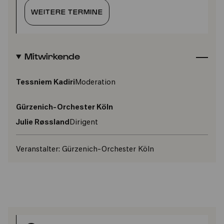
WEITERE TERMINE
Mitwirkende
Tessniem Kadiri
Moderation
Gürzenich-Orchester Köln
Julie Røssland
Dirigent
Veranstalter:
Gürzenich-Orchester Köln