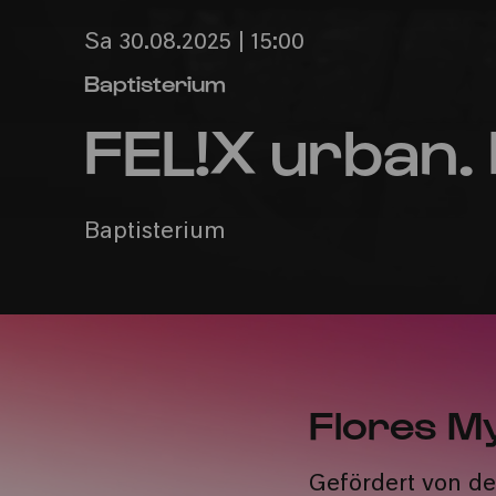
Sa 30.08.2025 | 15:00
Baptisterium
FEL!X urban.
Baptisterium
Flores M
​Gefördert von d