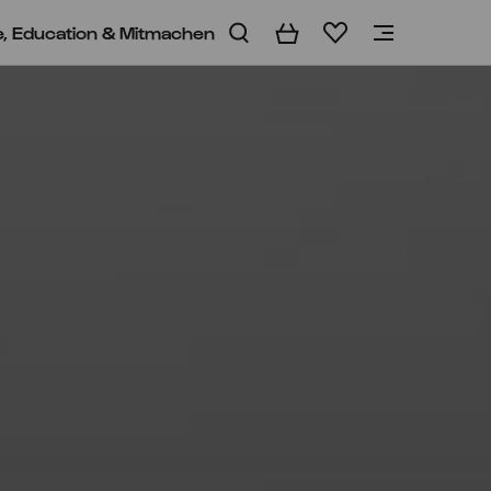
e, Education & Mitmachen
Warenkorb
Merkliste