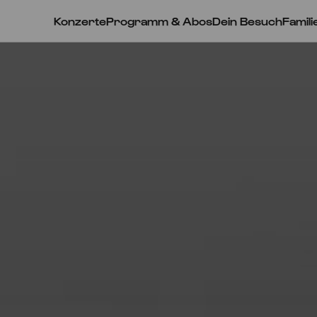
Konzerte
Programm & Abos
Dein Besuch
Famili