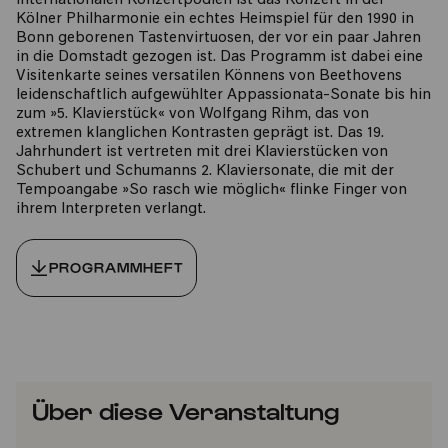
internationalen Konzertpodien ist das Konzert in der
Kölner Philharmonie ein echtes Heimspiel für den 1990 in
Bonn geborenen Tastenvirtuosen, der vor ein paar Jahren
in die Domstadt gezogen ist. Das Programm ist dabei eine
Visitenkarte seines versatilen Könnens von Beethovens
leidenschaftlich aufgewühlter Appassionata-Sonate bis hin
zum »5. Klavierstück« von Wolfgang Rihm, das von
extremen klanglichen Kontrasten geprägt ist. Das 19.
Jahrhundert ist vertreten mit drei Klavierstücken von
Schubert und Schumanns 2. Klaviersonate, die mit der
Tempoangabe »So rasch wie möglich« flinke Finger von
ihrem Interpreten verlangt.
PROGRAMMHEFT
Über diese Veranstaltung