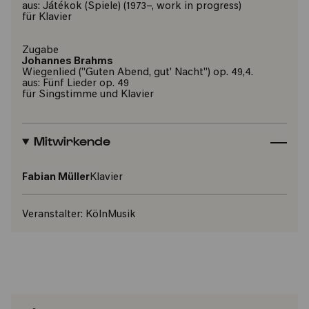
aus: Játékok (Spiele) (1973–, work in progress)
für Klavier
Zugabe
Johannes Brahms
Wiegenlied ("Guten Abend, gut' Nacht") op. 49,4.
aus: Fünf Lieder op. 49
für Singstimme und Klavier
Mitwirkende
Fabian Müller
Klavier
Veranstalter:
KölnMusik