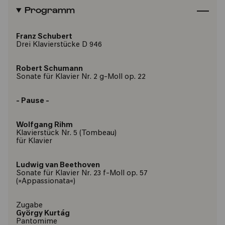
Programm
Franz Schubert
Drei Klavierstücke D 946
Robert Schumann
Sonate für Klavier Nr. 2 g-Moll op. 22
- Pause -
Wolfgang Rihm
Klavierstück Nr. 5 (Tombeau)
für Klavier
Ludwig van Beethoven
Sonate für Klavier Nr. 23 f-Moll op. 57
(»Appassionata«)
Zugabe
György Kurtág
Pantomime