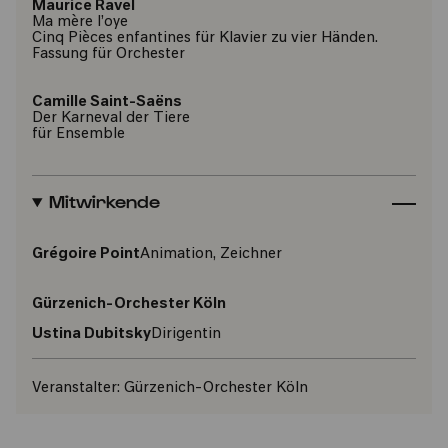
Maurice Ravel
Ma mère l’oye
Cinq Pièces enfantines für Klavier zu vier Händen.
Fassung für Orchester
Camille Saint-Saëns
Der Karneval der Tiere
für Ensemble
Mitwirkende
Grégoire Point
Animation, Zeichner
Gürzenich-Orchester Köln
Ustina Dubitsky
Dirigentin
Veranstalter:
Gürzenich-Orchester Köln