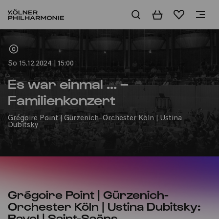
Warenkorb
Merkliste
Home
So 15.12.2024 | 15:00
Es war einmal ... –
Familienkonzert
Grégoire Point | Gürzenich-Orchester Köln | Ustina
Dubitsky
Grégoire Point | Gürzenich-
Orchester Köln | Ustina Dubitsky:
Ravel | Saint-Saëns