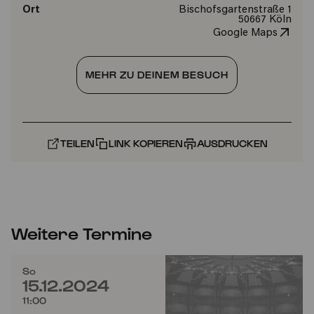
Ort
Bischofsgartenstraße 1
50667 Köln
Google Maps
MEHR ZU DEINEM BESUCH
TEILEN
LINK KOPIEREN
AUSDRUCKEN
Weitere Termine
So
15.12.2024
11:00