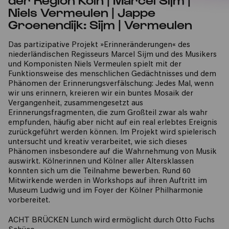
Niels Vermeulen | Jappe
Groenendijk: Sijm | Vermeulen
Das partizipative Projekt »Erinneränderungen« des
niederländischen Regisseurs Marcel Sijm und des Musikers
und Komponisten Niels Vermeulen spielt mit der
Funktionsweise des menschlichen Gedächtnisses und dem
Phänomen der Erinnerungsverfälschung: Jedes Mal, wenn
wir uns erinnern, kreieren wir ein buntes Mosaik der
Vergangenheit, zusammengesetzt aus
Erinnerungsfragmenten, die zum Großteil zwar als wahr
empfunden, häufig aber nicht auf ein real erlebtes Ereignis
zurückgeführt werden können. Im Projekt wird spielerisch
untersucht und kreativ verarbeitet, wie sich dieses
Phänomen insbesondere auf die Wahrnehmung von Musik
auswirkt. Kölnerinnen und Kölner aller Altersklassen
konnten sich um die Teilnahme bewerben. Rund 60
Mitwirkende werden in Workshops auf ihren Auftritt im
Museum Ludwig und im Foyer der Kölner Philharmonie
vorbereitet.
ACHT BRÜCKEN Lunch wird ermöglicht durch Otto Fuchs