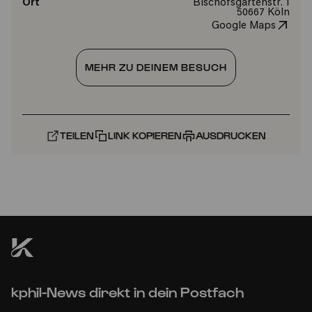
Ort
Bischofsgartenstr. 1
50667 Köln
Google Maps
MEHR ZU DEINEM BESUCH
TEILEN
LINK KOPIEREN
AUSDRUCKEN
kphil-News direkt in dein Postfach