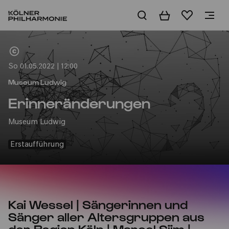
Warenkorb
Merkliste
Home
So 01.05.2022 | 12:00
Museum Ludwig
Erinneränderungen
Museum Ludwig
Erstaufführung
Kai Wessel | Sängerinnen und
Sänger aller Altersgruppen aus
der Region Köln | Marcel Sijm |