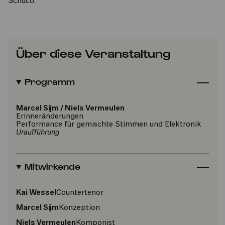
Schüco.
Über diese Veranstaltung
Programm
Marcel Sijm
/
Niels Vermeulen
Erinneränderungen
Performance für gemischte Stimmen und Elektronik
Uraufführung
Mitwirkende
Kai Wessel
Countertenor
Marcel Sijm
Konzeption
Niels Vermeulen
Komponist