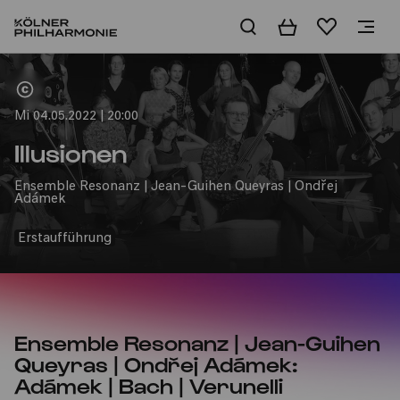
Warenkorb
Merkliste
Home
Mi 04.05.2022 | 20:00
Illusionen
Ensemble Resonanz | Jean-Guihen Queyras | Ondřej
Adámek
Erstaufführung
Ensemble Resonanz | Jean-Guihen
Queyras | Ondřej Adámek:
Adámek | Bach | Verunelli