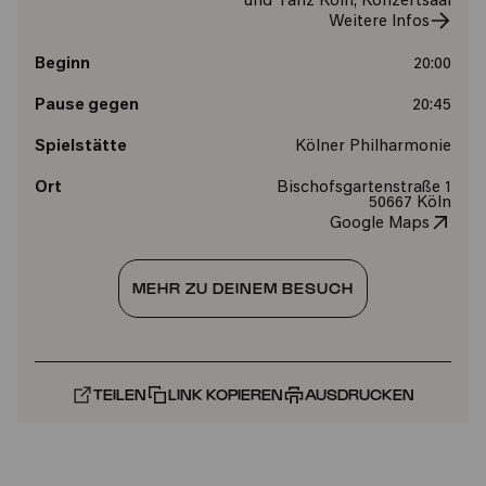
und Tanz Köln, Konzertsaal
Weitere Infos
Beginn
20:00
Pause gegen
20:45
Spielstätte
Kölner Philharmonie
Ort
Bischofsgartenstraße 1
50667 Köln
Google Maps
MEHR ZU DEINEM BESUCH
TEILEN
LINK KOPIEREN
AUSDRUCKEN