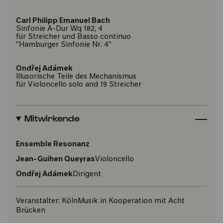
Carl Philipp Emanuel Bach
Sinfonie A-Dur Wq 182, 4
für Streicher und Basso continuo
"Hamburger Sinfonie Nr. 4"
Ondřej Adámek
Illusorische Teile des Mechanismus
für Violoncello solo and 19 Streicher
Mitwirkende
Ensemble Resonanz
Jean-Guihen Queyras
Violoncello
Ondřej Adámek
Dirigent
Veranstalter:
KölnMusik in Kooperation mit Acht
Brücken