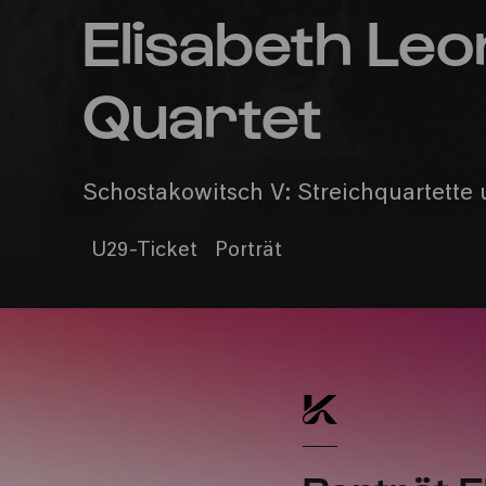
Elisabeth Leo
Quartet
Schostakowitsch V: Streichquartette 
U29-Ticket
Porträt