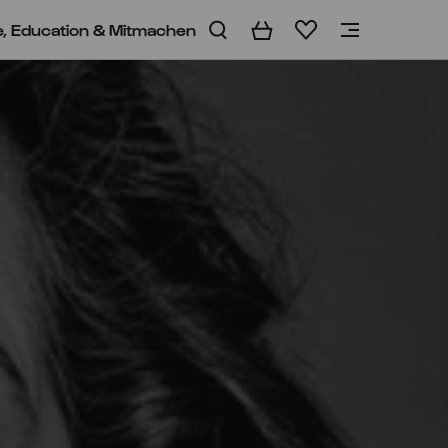
e, Education & Mitmachen
Warenkorb
Merkliste