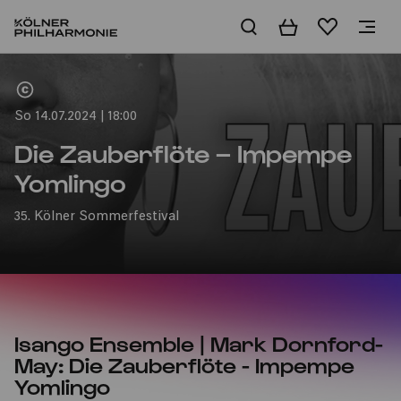
Warenkorb
Merkliste
Home
So 14.07.2024 | 18:00
Die Zauberflöte – Impempe
Yomlingo
35. Kölner Sommerfestival
Isango Ensemble | Mark Dornford-
May: Die Zauberflöte - Impempe
Yomlingo