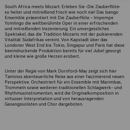
South Africa meets Mozart: Erleben Sie ›Die Zauberflöte‹
so heiter und mitreißend frisch wie noch nie! Das Isango
Ensemble präsentiert mit Die Zauberflöte – Impempe
Yomlingo die weltberühmte Oper in einer erfrischenden
und mitreißenden Inszenierung. Ein unvergessliches
Spektakel, das die Tradition Mozarts mit der pulsierenden
Vitalität Südafrikas vereint. Von Kapstadt über das
Londoner West End bis Tokio, Singapur und Paris hat diese
beeindruckende Produktion bereits für viel Jubel gesorgt
und kleine wie große Herzen erobert.
Unter der Regie von Mark Dornford-May zeigt sich hier
Taminos abenteuerliche Reise aus einer faszinierend neuen
Perspektive. Orchestriert für ein Ensemble mit Marimbas,
Trommeln sowie weiteren traditionellen Schlagwerk- und
Rhythmusinstrumenten, wird die Originalkomposition in
virtuoser Interpretation und von herausragenden
Gesangssolisten und Chor dargeboten.