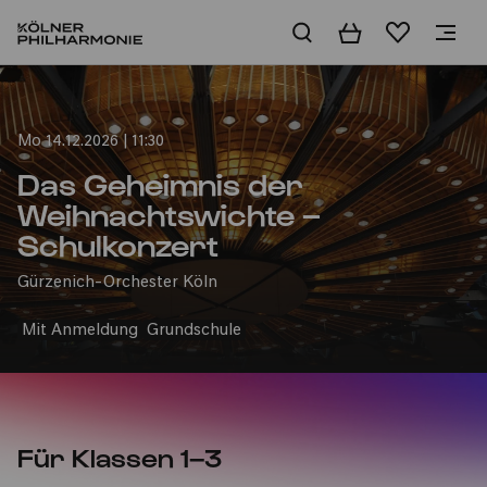
Warenkorb
Merkliste
Home
Mo 14.12.2026 | 11:30
Das Geheimnis der
Weihnachtswichte –
Schulkonzert
Gürzenich-Orchester Köln
Mit Anmeldung
Grundschule
Für Klassen 1–3