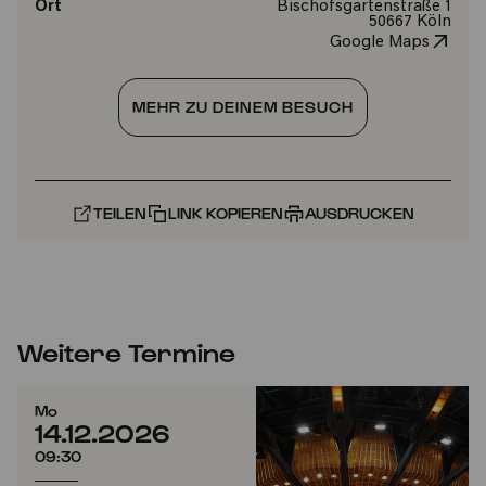
Ort
Bischofsgartenstraße 1
50667 Köln
Google Maps
MEHR ZU DEINEM BESUCH
TEILEN
LINK KOPIEREN
AUSDRUCKEN
Weitere Termine
Mo
14.12.2026
09:30