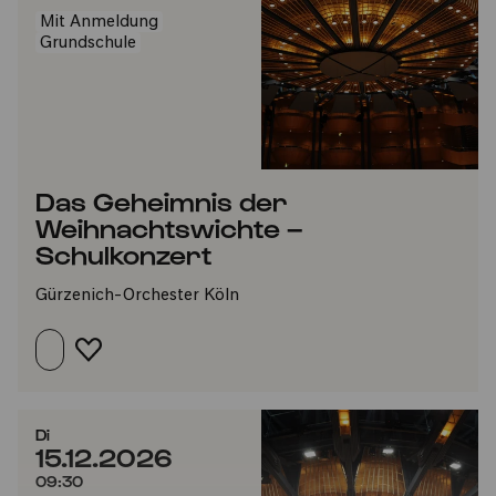
Mit Anmeldung
Grundschule
Das Geheimnis der
Weihnachtswichte –
Schulkonzert
Gürzenich-Orchester Köln
FAVORIT HINZUFÜGEN
Di
15.12.2026
09:30