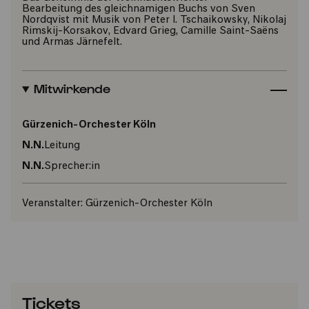
Bearbeitung des gleichnamigen Buchs von Sven
Nordqvist mit Musik von Peter I. Tschaikowsky, Nikolaj
Rimskij-Korsakov, Edvard Grieg, Camille Saint-Saëns
und Armas Järnefelt.
Mitwirkende
Gürzenich-Orchester Köln
N.N.
Leitung
N.N.
Sprecher:in
Veranstalter:
Gürzenich-Orchester Köln
Tickets