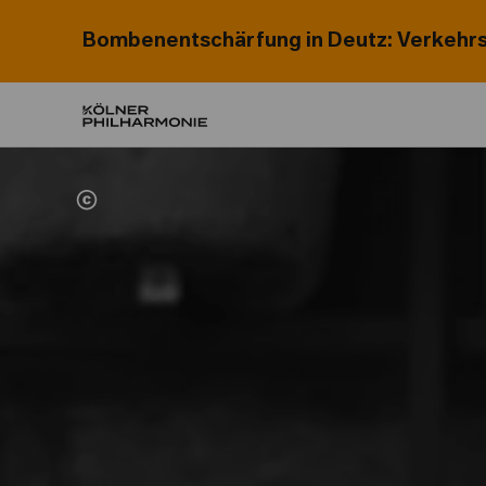
Bombenentschärfung in Deutz: Verkehrs
Home