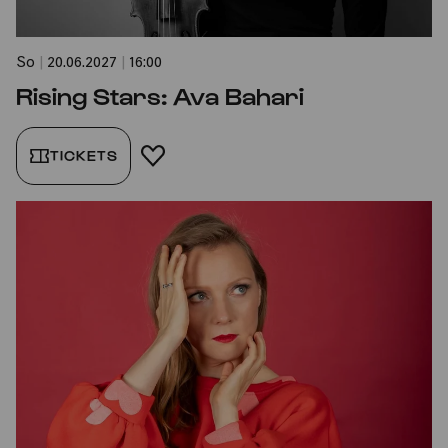
So
|
20.06.2027
|
16:00
Rising Stars: Ava Bahari
TICKETS
FAVORIT HINZUFÜGEN