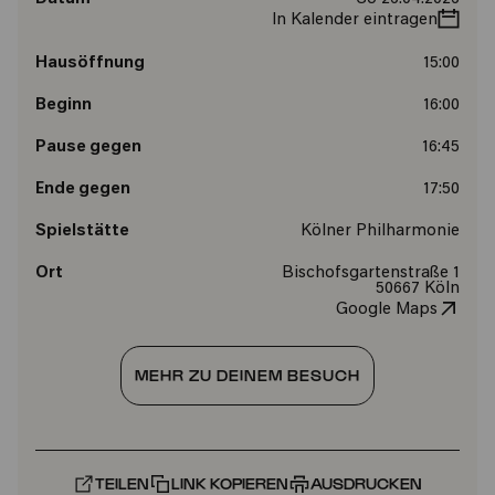
In Kalender eintragen
Hausöffnung
15:00
Beginn
16:00
Pause gegen
16:45
Ende gegen
17:50
Spielstätte
Kölner Philharmonie
Ort
Bischofsgartenstraße 1
50667 Köln
Google Maps
MEHR ZU DEINEM BESUCH
TEILEN
LINK KOPIEREN
AUSDRUCKEN