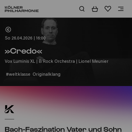
Warenkorb
Merkliste
Home
So 26.04.2026 | 16:00
»Credo«
Vox Luminis XL | B'Rock Orchestra | Lionel Meunier
#weltklasse
Originalklang
Bach-Faszination Vater und Sohn