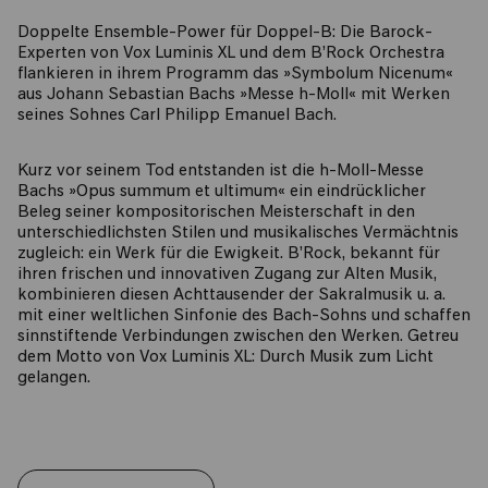
Doppelte Ensemble-Power für Doppel-B: Die Barock-
Experten von Vox Luminis XL und dem B’Rock Orchestra
flankieren in ihrem Programm das »Symbolum Nicenum«
aus Johann Sebastian Bachs »Messe h-Moll« mit Werken
seines Sohnes Carl Philipp Emanuel Bach.
Kurz vor seinem Tod entstanden ist die h-Moll-Messe
Bachs »Opus summum et ultimum« ein eindrücklicher
Beleg seiner kompositorischen Meisterschaft in den
unterschiedlichsten Stilen und musikalisches Vermächtnis
zugleich: ein Werk für die Ewigkeit. B’Rock, bekannt für
ihren frischen und innovativen Zugang zur Alten Musik,
kombinieren diesen Achttausender der Sakralmusik u. a.
mit einer weltlichen Sinfonie des Bach-Sohns und schaffen
sinnstiftende Verbindungen zwischen den Werken. Getreu
dem Motto von Vox Luminis XL: Durch Musik zum Licht
gelangen.