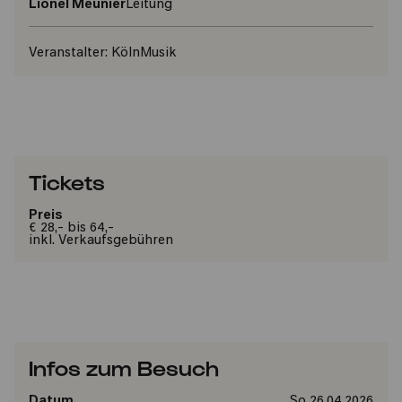
Lionel Meunier
Leitung
Veranstalter:
KölnMusik
Tickets
Preis
€ 28,- bis 64,-
inkl. Verkaufsgebühren
Infos zum Besuch
Datum
So 26.04.2026