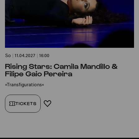
So
|
11.04.2027
|
16:00
Rising Stars: Camila Mandillo &
Filipe Gaio Pereira
»Transfigurations«
TICKETS
FAVORIT HINZUFÜGEN