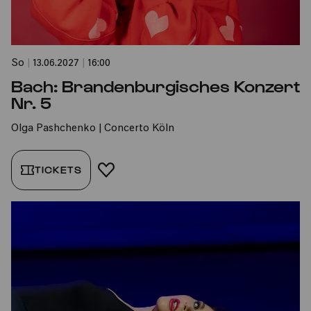
So
|
13.06.2027
|
16:00
Bach: Brandenburgisches Konzert
Nr. 5
Olga Pashchenko | Concerto Köln
TICKETS
FAVORIT HINZUFÜGEN