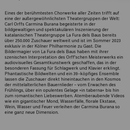
Eines der berühmtesten Chorwerke aller Zeiten trifft auf
eine der außergewöhnlichsten Theatergruppen der Welt:
Carl Orffs Carmina Burana begeisterte in der
bildgewaltigen und spektakulären Inszenierung der
katalanischen Theatergruppe La Fura dels Baus bereits
über 250.000 Zuschauer weltweit und ist im Sommer 2023
exklusiv in der Kölner Philharmonie zu Gast. Die
Bildermagier von La Fura dels Baus haben mit ihrer
szenischen Interpretation des Orff'schen Meisterwerks ein
audiovisuelles Gesamtkunstwerk geschaffen, das in der
besonderen Fassung für Schlagwerk und Klavier erklingt.
Phantastische Bildwelten und ein 39-köpfiges Ensemble
lassen die Zuschauer direkt hineintauchen in den Kosmos
der mittelalterlichen Bauernlieder – vom Erwachen des
Frühlings, über ein opulentes Gelage »in taberna« bis hin
zum romantischen Liebeswerben. Atemberaubende Videos
wie ein gigantischer Mond, Wasserfälle, florale Ekstase,
Wein, Wasser und Feuer verleihen der Carmina Burana so
eine ganz neue Dimension.