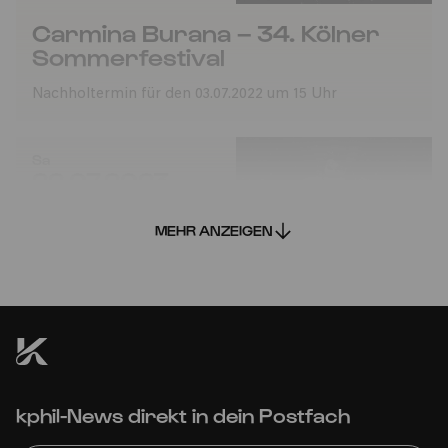
Carmina Burana – 34. Kölner
Sommerfestival
Nachholtermin für den 03.07.2022 um 15 Uhr
Sa
22.07.2023
20:00
MEHR ANZEIGEN
Carmina Burana – 34. Kölner
kphil-News direkt in dein Postfach
Sommerfestival