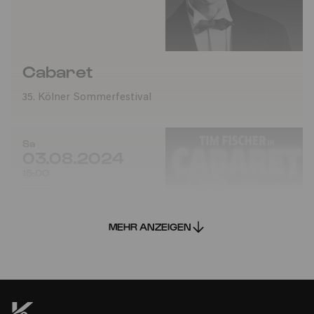
Cabaret
35. Kölner Sommerfestival
Sa
03.08.2024
15:00
MEHR ANZEIGEN