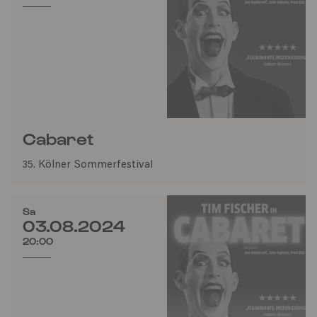
Cabaret
35. Kölner Sommerfestival
Sa
03.08.2024
20:00