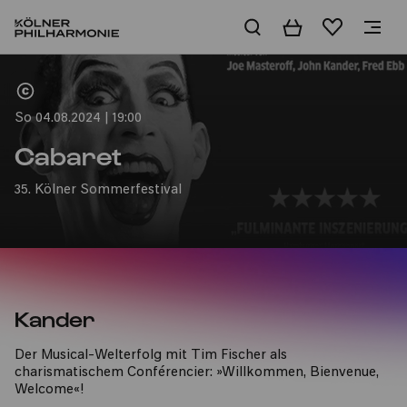
Warenkorb
Merkliste
Home
So 04.08.2024 | 19:00
Cabaret
35. Kölner Sommerfestival
Kander
Der Musical-Welterfolg mit Tim Fischer als
charismatischem Conférencier: »Willkommen, Bienvenue,
Welcome«!