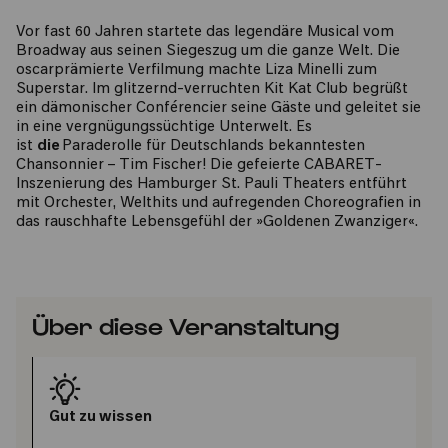
Vor fast 60 Jahren startete das legendäre Musical vom
Broadway aus seinen Siegeszug um die ganze Welt. Die
oscarprämierte Verfilmung machte Liza Minelli zum
Superstar. Im glitzernd-verruchten Kit Kat Club begrüßt
ein dämonischer Conférencier seine Gäste und geleitet sie
in eine vergnügungssüchtige Unterwelt. Es
ist
die
Paraderolle für Deutschlands bekanntesten
Chansonnier – Tim Fischer! Die gefeierte CABARET-
Inszenierung des Hamburger St. Pauli Theaters entführt
mit Orchester, Welthits und aufregenden Choreografien in
das rauschhafte Lebensgefühl der »Goldenen Zwanziger«.
Über diese Veranstaltung
Gut zu wissen