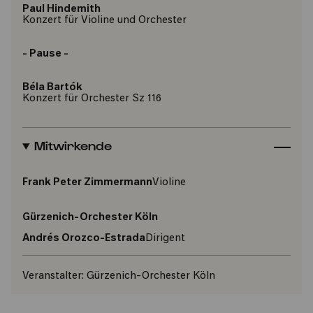
Paul Hindemith
Konzert für Violine und Orchester
- Pause -
Béla Bartók
Konzert für Orchester Sz 116
Mitwirkende
Frank Peter Zimmermann
Violine
Gürzenich-Orchester Köln
Andrés Orozco-Estrada
Dirigent
Veranstalter:
Gürzenich-Orchester Köln