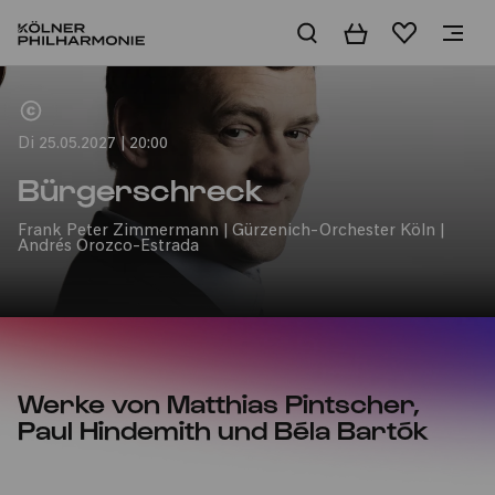
Warenkorb
Merkliste
Home
Di 25.05.2027 | 20:00
Bürgerschreck
Frank Peter Zimmermann | Gürzenich-Orchester Köln |
Andrés Orozco-Estrada
Werke von Matthias Pintscher,
Paul Hindemith und Béla Bartók