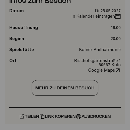
Infos zum Besuch
Datum
Di 25.05.2027
In Kalender eintragen
Hausöffnung
19:00
Beginn
20:00
Spielstätte
Kölner Philharmonie
Ort
Bischofsgartenstraße 1
50667 Köln
Google Maps
MEHR ZU DEINEM BESUCH
TEILEN
LINK KOPIEREN
AUSDRUCKEN