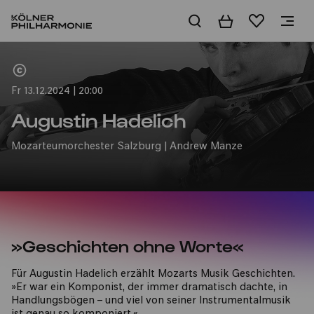
Warenkorb
Merkliste
Home
Fr 13.12.2024 | 20:00
Augustin Hadelich
Mozarteumorchester Salzburg | Andrew Manze
»Geschichten ohne Worte«
Für Augustin Hadelich erzählt Mozarts Musik Geschichten.
»Er war ein Komponist, der immer dramatisch dachte, in
Handlungsbögen – und viel von seiner Instrumentalmusik