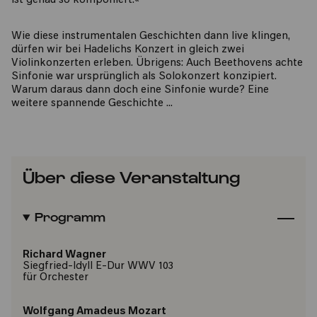
ist genau so komponiert.«
Wie diese instrumentalen Geschichten dann live klingen,
dürfen wir bei Hadelichs Konzert in gleich zwei
Violinkonzerten erleben. Übrigens: Auch Beethovens achte
Sinfonie war ursprünglich als Solokonzert konzipiert.
Warum daraus dann doch eine Sinfonie wurde? Eine
weitere spannende Geschichte …
Über diese Veranstaltung
Programm
Richard Wagner
Siegfried-Idyll E-Dur WWV 103
für Orchester
Wolfgang Amadeus Mozart