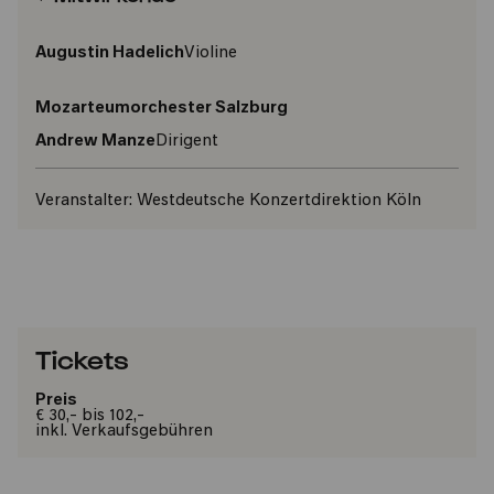
Augustin Hadelich
Violine
Mozarteumorchester Salzburg
Andrew Manze
Dirigent
Veranstalter:
Westdeutsche Konzertdirektion Köln
Tickets
Preis
€ 30,- bis 102,-
inkl. Verkaufsgebühren