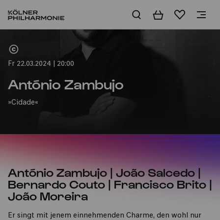
Warenkorb
Merkliste
Home
Fr 22.03.2024 | 20:00
António Zambujo
»Cidade«
António Zambujo | João Salcedo |
Bernardo Couto | Francisco Brito |
João Moreira
Er singt mit jenem einnehmenden Charme, den wohl nur