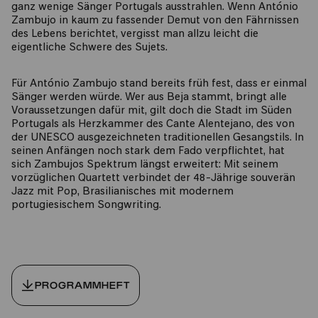
ganz wenige Sänger Portugals ausstrahlen. Wenn António
Zambujo in kaum zu fassender Demut von den Fährnissen
des Lebens berichtet, vergisst man allzu leicht die
eigentliche Schwere des Sujets.
Für António Zambujo stand bereits früh fest, dass er einmal
Sänger werden würde. Wer aus Beja stammt, bringt alle
Voraussetzungen dafür mit, gilt doch die Stadt im Süden
Portugals als Herzkammer des Cante Alentejano, des von
der UNESCO ausgezeichneten traditionellen Gesangstils. In
seinen Anfängen noch stark dem Fado verpflichtet, hat
sich Zambujos Spektrum längst erweitert: Mit seinem
vorzüglichen Quartett verbindet der 48-Jährige souverän
Jazz mit Pop, Brasilianisches mit modernem
portugiesischem Songwriting.
PROGRAMMHEFT