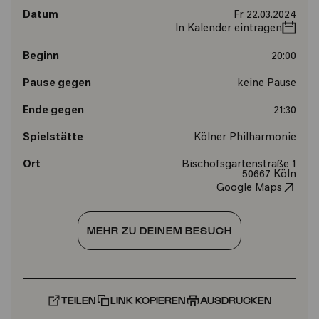
Datum
Fr 22.03.2024
In Kalender eintragen
Beginn
20:00
Pause gegen
keine Pause
Ende gegen
21:30
Spielstätte
Kölner Philharmonie
Ort
Bischofsgartenstraße 1
50667 Köln
Google Maps
MEHR ZU DEINEM BESUCH
TEILEN
LINK KOPIEREN
AUSDRUCKEN