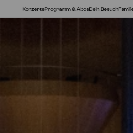
Konzerte
Programm & Abos
Dein Besuch
Famili