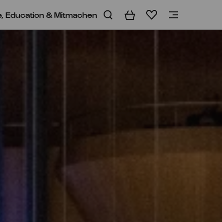
e, Education & Mitmachen
Warenkorb
Merkliste