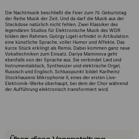
Die Nachtmusik beschließt die Feier zum 70. Geburtstag
der Reihe Musik der Zeit. Und da darf die Musik aus der
Steckdose natürlich nicht fehlen. Zwei Klassiker des
legendären Studios für Elektronische Musik des WDR
bilden den Rahmen. György Ligeti erfindet in Artikulation
eine künstliche Sprache, voller Humor und Affekte. Das
kurze Stück erklingt als Remix. Dabei kommen ganz neue
Vokaltechniken zum Einsatz. Dariya Maminova geht
ebenfalls von der Sprache aus. Sie verbindet Lied und
Instrumentalstück, Synthesizer und elektrische Orgel,
Russisch und Englisch. Schlusspunkt bildet Karlheinz
Stockhausens Mikrophonie II, eines der ersten Live-
Elektronik-Werke überhaupt, bei dem der Chor während
der Aufführung elektronisch transformiert wird.
Über diese Veranstaltung