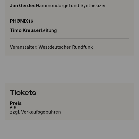
Jan Gerdes
Hammondorgel und Synthesizer
PHØNIX16
Timo Kreuser
Leitung
Veranstalter:
Westdeutscher Rundfunk
Tickets
Preis
€ 5,-
zzgl. Verkaufsgebühren