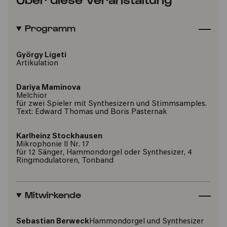
Programm
György Ligeti
Artikulation
Dariya Maminova
Melchior
für zwei Spieler mit Synthesizern und Stimmsamples.
Text: Edward Thomas und Boris Pasternak
Karlheinz Stockhausen
Mikrophonie II Nr. 17
für 12 Sänger, Hammondorgel oder Synthesizer, 4
Ringmodulatoren, Tonband
Mitwirkende
Sebastian Berweck
Hammondorgel und Synthesizer