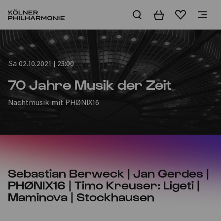
Warenkorb
Merkliste
Home
Sa 02.10.2021 | 23:00
70 Jahre Musik der Zeit
Nachtmusik mit PHØNIX16
Sebastian Berweck | Jan Gerdes |
PHØNIX16 | Timo Kreuser: Ligeti |
Maminova | Stockhausen