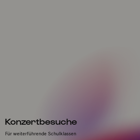
Konzertbesuche
Für weiterführende Schulklassen