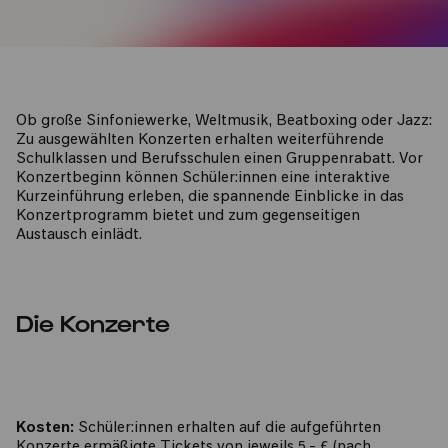
Ob große Sinfoniewerke, Weltmusik, Beatboxing oder Jazz:
Zu ausgewählten Konzerten erhalten weiterführende
Schulklassen und Berufsschulen einen Gruppenrabatt. Vor
Konzertbeginn können Schüler:innen eine interaktive
Kurzeinführung erleben, die spannende Einblicke in das
Konzertprogramm bietet und zum gegenseitigen
Austausch einlädt.
Die Konzerte
Kosten:
Schüler:innen erhalten auf die aufgeführten
Konzerte ermäßigte Tickets von jeweils 5,- € (nach