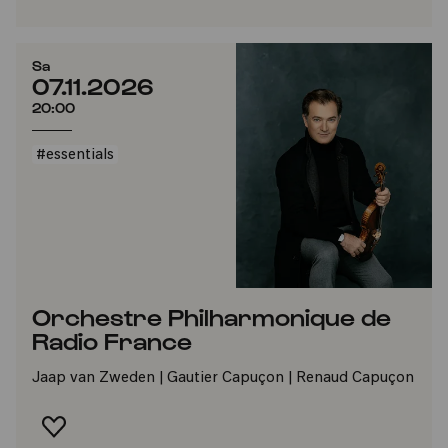
Sa
07.11.2026
20:00
#essentials
Orchestre Philharmonique de
Radio France
Jaap van Zweden | Gautier Capuçon | Renaud Capuçon
FAVORIT HINZUFÜGEN