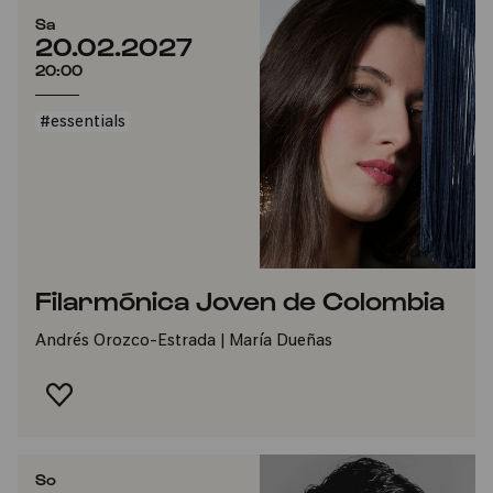
Sa
20.02.2027
20:00
#essentials
Filarmónica Joven de Colombia
Andrés Orozco-Estrada | María Dueñas
FAVORIT HINZUFÜGEN
So