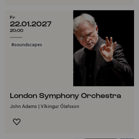
Fr
22.01.2027
20:00
#soundscapes
London Symphony Orchestra
John Adams | Víkingur Ólafsson
FAVORIT HINZUFÜGEN