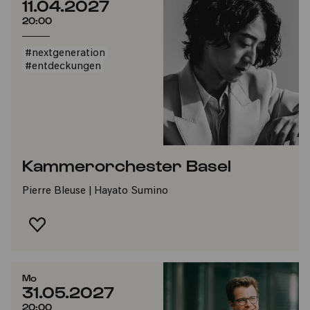
11.04.2027
20:00
#nextgeneration
#entdeckungen
Kammerorchester Basel
Pierre Bleuse | Hayato Sumino
FAVORIT HINZUFÜGEN
Mo
31.05.2027
20:00