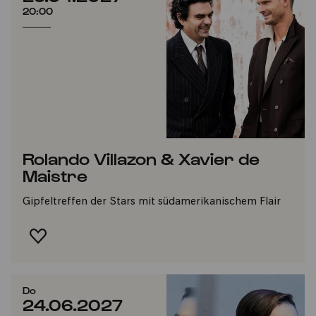
20:00
Rolando Villazon & Xavier de
Maistre
Gipfeltreffen der Stars mit südamerikanischem Flair
FAVORIT HINZUFÜGEN
Do
24.06.2027