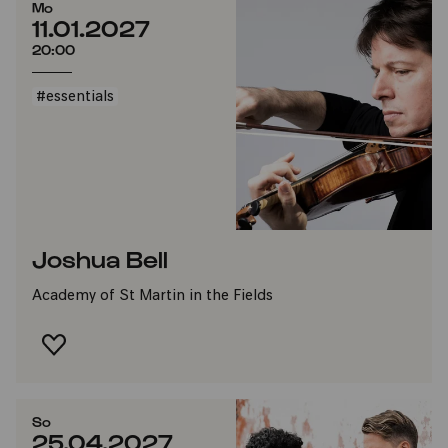
Mo
11.01.2027
20:00
#essentials
Joshua Bell
Academy of St Martin in the Fields
FAVORIT HINZUFÜGEN
So
25.04.2027