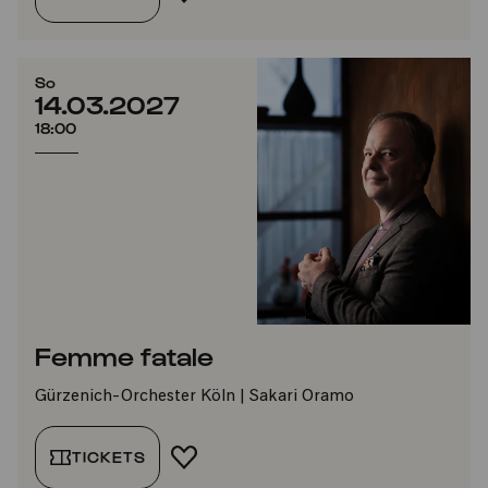
So
14.03.2027
18:00
Femme fatale
Gürzenich-Orchester Köln | Sakari Oramo
TICKETS
FAVORIT HINZUFÜGEN