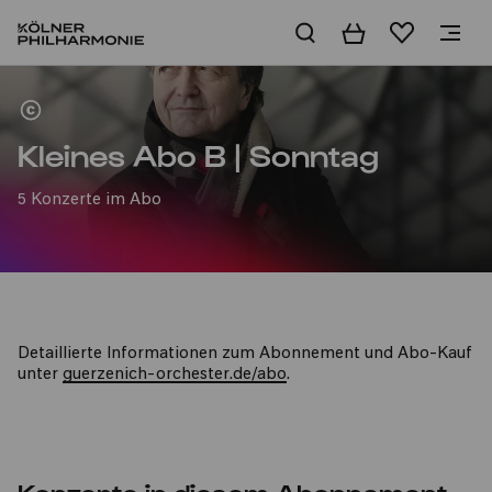
Warenkorb
Merkliste
Home
Kleines Abo B | Sonntag
5 Konzerte im Abo
Detaillierte Informationen zum Abonnement und Abo-Kauf
unter
guerzenich-orchester.de/abo
.