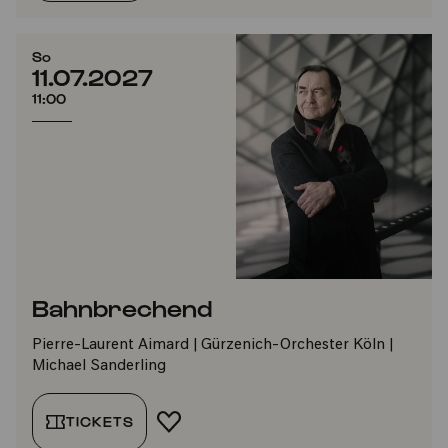
So
11.07.2027
11:00
Bahnbrechend
Pierre-Laurent Aimard | Gürzenich-Orchester Köln |
Michael Sanderling
TICKETS
FAVORIT HINZUFÜGEN