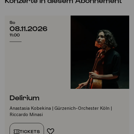
Konzerte in diesem Abonnement
So
08.11.2026
11:00
Delirium
Anastasia Kobekina | Gürzenich-Orchester Köln |
Riccardo Minasi
TICKETS
FAVORIT HINZUFÜGEN