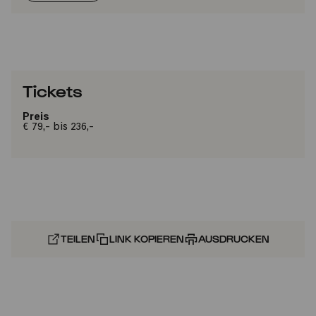
Tickets
Preis
€ 79,- bis 236,-
TEILEN
LINK KOPIEREN
AUSDRUCKEN