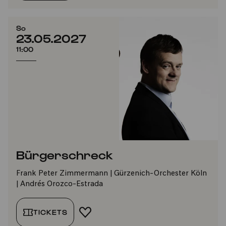
So
23.05.2027
11:00
Bürgerschreck
Frank Peter Zimmermann | Gürzenich-Orchester Köln
| Andrés Orozco-Estrada
TICKETS
FAVORIT HINZUFÜGEN