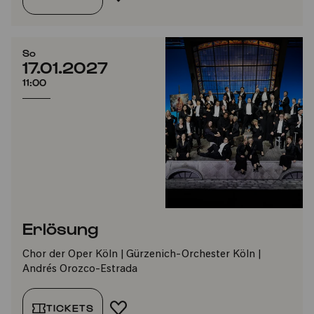
So
17.01.2027
11:00
Erlösung
Chor der Oper Köln | Gürzenich-Orchester Köln |
Andrés Orozco-Estrada
TICKETS
FAVORIT HINZUFÜGEN