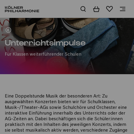
Warenkorb
Merkliste
Angebote für weiterführende Schulen und Berufsschulen
Unterrichtsimpulse
Für Klassen weiterführender Schulen
Eine Doppelstunde Musik der besonderen Art: Zu
ausgewählten Konzerten bieten wir für Schulklassen,
Musik-/Theater-AGs sowie Schulchöre und Orchester eine
interaktive Einführung innerhalb des Unterrichts oder der
AG-Zeiten an. Dabei beschäftigen sich die Schüler:innen
praktisch mit den Inhalten des jeweiligen Konzerts, indem
sie selbst musikalisch aktiv werden, verschiedene Zugänge