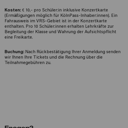
Kosten:
€ 10,- pro Schüler:in inklusive Konzertkarte
(Ermäßigungen möglich für KölnPass-Inhaber:innen). Ein
Fahrausweis im VRS-Gebiet ist in der Konzertkarte
enthalten. Pro 10 Schüler:innen erhalten Lehrkräfte zur
Begleitung der Klasse und Wahrung der Aufsichtspflicht
eine Freikarte.
Buchung:
Nach Rückbestätigung Ihrer Anmeldung senden
wir Ihnen Ihre Tickets und die Rechnung über die
Teilnahmegebühren zu.
ZUM ANMELDEFORMULAR
Fragen?