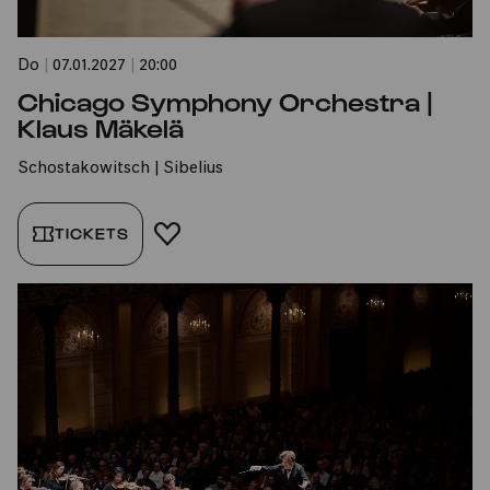
Do
|
07.01.2027
|
20:00
Chicago Symphony Orchestra |
Klaus Mäkelä
Schostakowitsch | Sibelius
TICKETS
FAVORIT HINZUFÜGEN