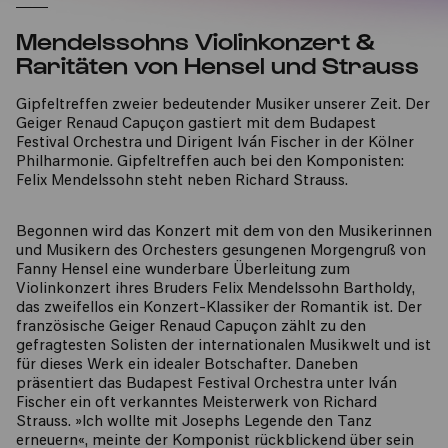
Mendelssohns Violinkonzert &
Raritäten von Hensel und Strauss
Gipfeltreffen zweier bedeutender Musiker unserer Zeit. Der
Geiger Renaud Capuçon gastiert mit dem Budapest
Festival Orchestra und Dirigent Iván Fischer in der Kölner
Philharmonie. Gipfeltreffen auch bei den Komponisten:
Felix Mendelssohn steht neben Richard Strauss.
Begonnen wird das Konzert mit dem von den Musikerinnen
und Musikern des Orchesters gesungenen Morgengruß von
Fanny Hensel eine wunderbare Überleitung zum
Violinkonzert ihres Bruders Felix Mendelssohn Bartholdy,
das zweifellos ein Konzert-Klassiker der Romantik ist. Der
französische Geiger Renaud Capuçon zählt zu den
gefragtesten Solisten der internationalen Musikwelt und ist
für dieses Werk ein idealer Botschafter. Daneben
präsentiert das Budapest Festival Orchestra unter Iván
Fischer ein oft verkanntes Meisterwerk von Richard
Strauss. »Ich wollte mit Josephs Legende den Tanz
erneuern«, meinte der Komponist rückblickend über sein