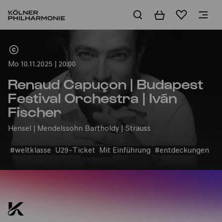
Warenkorb
Merkliste
Home
Mo 10.11.2025 | 20:00
Renaud Capuçon | Budapest
Festival Orchestra | Iván
Fischer
Hensel | Mendelssohn Bartholdy | Strauss
#weltklasse
U29-Ticket
Mit Einführung
#entdeckungen