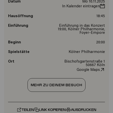
Datum
Mo 10.11.2025
In Kalender eintragen
Hausöffnung
18:45
Einführung
Einführung in das Konzert
19:00, Kölner Philharmonie,
Foyer-Empore
Beginn
20:00
Spielstätte
Kölner Philharmonie
Ort
Bischofsgartenstraße 1
50667 Köln
Google Maps
MEHR ZU DEINEM BESUCH
TEILEN
LINK KOPIEREN
AUSDRUCKEN