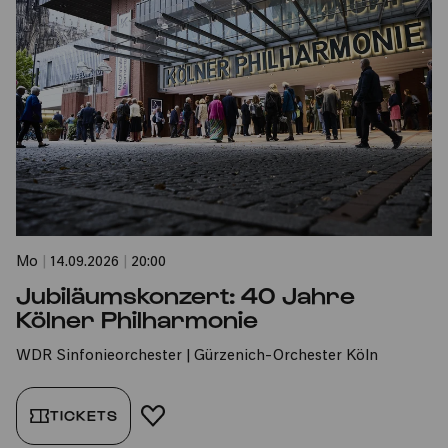
Mo
|
14.09.2026
|
20:00
Jubiläumskonzert: 40 Jahre
Kölner Philharmonie
WDR Sinfonieorchester | Gürzenich-Orchester Köln
TICKETS
FAVORIT HINZUFÜGEN