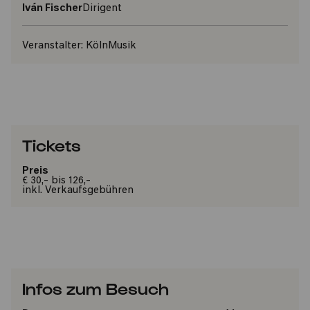
Iván Fischer
Dirigent
Veranstalter:
KölnMusik
Tickets
Preis
€ 30,- bis 126,-
inkl. Verkaufsgebühren
Infos zum Besuch