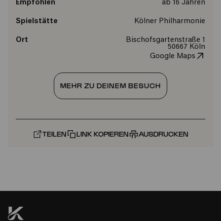
Empfohlen
ab 16 Jahren
Spielstätte
Kölner Philharmonie
Ort
Bischofsgartenstraße 1
50667 Köln
Google Maps
MEHR ZU DEINEM BESUCH
TEILEN
LINK KOPIEREN
AUSDRUCKEN