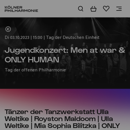
Warenkorb
Merkliste
Home
Di 03.10.2023 | 15:00 | Tag der Deutschen Einheit
Jugendkonzert: Men at war &
ONLY HUMAN
Tag der offenen Philharmonie
Tänzer der Tanzwerkstatt Ulla
Weltike | Royston Maldoom | Ulla
Weltike | Mia Sophia Bilitzka | ONLY