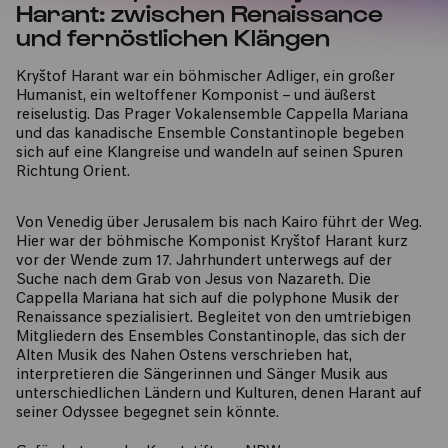
Harant: zwischen Renaissance
und fernöstlichen Klängen
Kryštof Harant war ein böhmischer Adliger, ein großer
Humanist, ein weltoffener Komponist – und äußerst
reiselustig. Das Prager Vokalensemble Cappella Mariana
und das kanadische Ensemble Constantinople begeben
sich auf eine Klangreise und wandeln auf seinen Spuren
Richtung Orient.
Von Venedig über Jerusalem bis nach Kairo führt der Weg.
Hier war der böhmische Komponist Kryštof Harant kurz
vor der Wende zum 17. Jahrhundert unterwegs auf der
Suche nach dem Grab von Jesus von Nazareth. Die
Cappella Mariana hat sich auf die polyphone Musik der
Renaissance spezialisiert. Begleitet von den umtriebigen
Mitgliedern des Ensembles Constantinople, das sich der
Alten Musik des Nahen Ostens verschrieben hat,
interpretieren die Sängerinnen und Sänger Musik aus
unterschiedlichen Ländern und Kulturen, denen Harant auf
seiner Odyssee begegnet sein könnte.