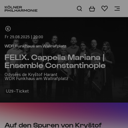
Warenkorb
Merkliste
Home
Fr 29.08.2025 | 20:00
WDR Funkhaus am Wallrafplatz
FEL!X. Cappella Mariana |
Ensemble Constantinople
Odysées de Kryštof Harant
WDR Funkhaus am Wallrafplatz
U29-Ticket
Auf den Spuren von Kryštof