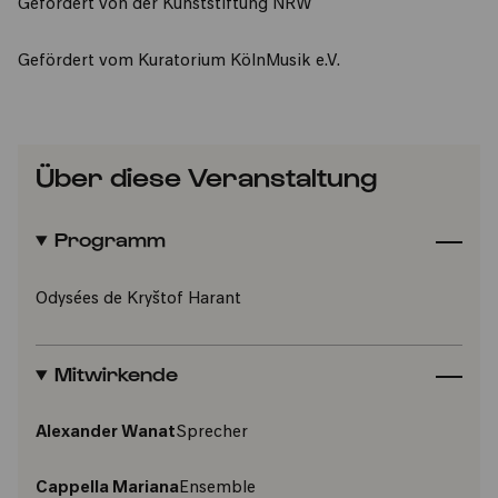
​Gefördert von der Kunststiftung NRW
Gefördert vom Kuratorium KölnMusik e.V.
Über diese Veranstaltung
Programm
Odysées de Kryštof Harant
Mitwirkende
Alexander Wanat
Sprecher
Cappella Mariana
Ensemble