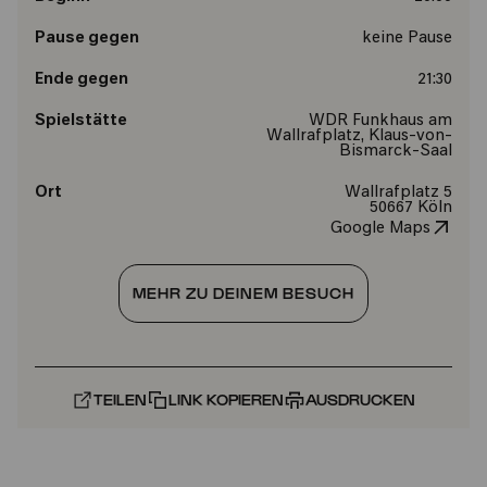
Pause gegen
keine Pause
Ende gegen
21:30
Spielstätte
WDR Funkhaus am
Wallrafplatz, Klaus-von-
Bismarck-Saal
Ort
Wallrafplatz 5
50667 Köln
Google Maps
MEHR ZU DEINEM BESUCH
TEILEN
LINK KOPIEREN
AUSDRUCKEN