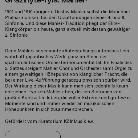
1901 und 1910 dirigierte Gustav Mahler selbst die Münchner
Philharmoniker, bei den Uraufführungen seiner 4. und 8.
Sinfonie. Und diese Mahler-Tradition pflegt der Elite-
Klangkörper bis heute, ganz aktuell mit dessen gewaltiger
2. Sinfonie.
Denn Mahlers sogenannte »Auferstehungssinfonie« ist ein
wahrhaft gigantisches Werk, ganz im Sinne der
spätromantischen Orchestermonumentalität. Im Finale des
5. Satzes steigert Mahler Chor und Orchester samt Orgel zu
einem gewaltigen Höhepunkt von klanglicher Pracht, die
bei einer Live-Aufführung geradezu physisch spürbar wird.
Der Wirkung dieser Musik kann man sich jedenfalls kaum
entziehen. Typisch Mahler eben, dessen Sinfonien von
großen Kontrasten leben, die voller Extreme und grotesker
Momente sind und immer wieder an musikalischen
Höhepunkten in sich zusammenbrechen.
Gefördert vom Kuratorium KölnMusik e.V.