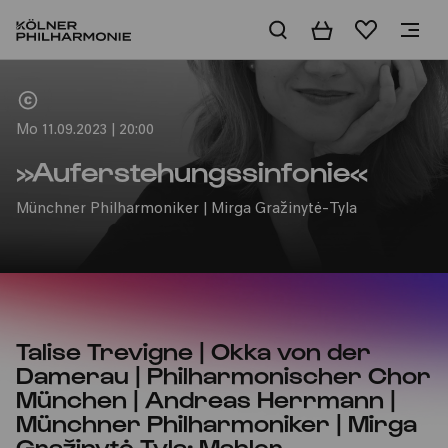
Warenkorb
Merkliste
Home
Mo 11.09.2023 | 20:00
»Auferstehungssinfonie«
Münchner Philharmoniker | Mirga Gražinytė-Tyla
Talise Trevigne | Okka von der
Damerau | Philharmonischer Chor
München | Andreas Herrmann |
Münchner Philharmoniker | Mirga
Gražinytė-Tyla: Mahler