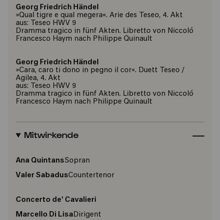
Georg Friedrich Händel
»Qual tigre e qual megera«. Arie des Teseo, 4. Akt
aus: Teseo HWV 9
Dramma tragico in fünf Akten. Libretto von Niccoló
Francesco Haym nach Philippe Quinault
Georg Friedrich Händel
»Cara, caro ti dono in pegno il cor«. Duett Teseo /
Agilea, 4. Akt
aus: Teseo HWV 9
Dramma tragico in fünf Akten. Libretto von Niccoló
Francesco Haym nach Philippe Quinault
Mitwirkende
Ana Quintans
Sopran
Valer Sabadus
Countertenor
Concerto de’ Cavalieri
Marcello Di Lisa
Dirigent