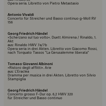
Opera seria. Libretto von Pietro Metastasio
Antonio Vivaldi
Concerto für Streicher und Basso continuo g-Moll RV
156
Georg Friedrich Händel
»Scherzano sul tuo volto«. Duett Almirena / Rinaldo, 1.
Akt
aus: Rinaldo HWV 7a/7b
Opera seria in drei Akten. Libretto von Giacomo Rossi,
nach Torquato Tassos "La Gerusalemme liberata"
Tomaso Giovanni Albinoni
»Ristoro degli afflitti«. Arie
aus: L'Eraclea
Dramma per musica in drei Akten. Libretto von Silvio
Stampiglia
Georg Friedrich Händel
Concerto grosso F-Dur op. 6,2 HWV 320
für Streicher und Basso continuo