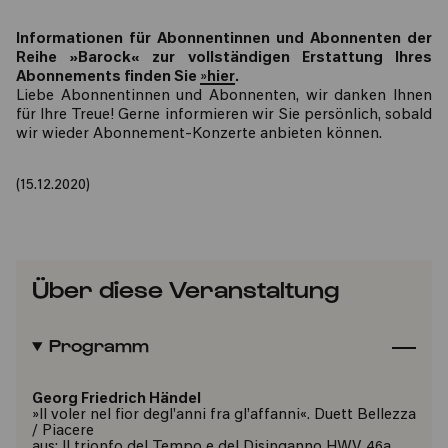
Informationen für Abonnentinnen und Abonnenten der
Reihe »Barock« zur vollständigen Erstattung Ihres
Abonnements finden Sie
»
hier
.
Liebe Abonnentinnen und Abonnenten, wir danken Ihnen
für Ihre Treue! Gerne informieren wir Sie persönlich, sobald
wir wieder Abonnement-Konzerte anbieten können.
(15.12.2020)
Über diese Veranstaltung
Programm
Georg Friedrich Händel
»Il voler nel fior degl’anni fra gl’affanni«. Duett Bellezza
/ Piacere
aus: Il trionfo del Tempo e del Disinganno HWV 46a