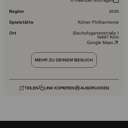
In Kalender eintragen
Beginn
20:00
Spielstätte
Kölner Philharmonie
Ort
Bischofsgartenstraße 1
50667 Köln
Google Maps
MEHR ZU DEINEM BESUCH
TEILEN
LINK KOPIEREN
AUSDRUCKEN