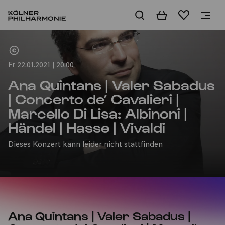
Warenkorb
Merkliste
Home
Fr 22.01.2021 | 20:00
Ana Quintans | Valer Sabadus
| Concerto de’ Cavalieri |
Marcello Di Lisa: Albinoni |
Händel | Hasse | Vivaldi
Dieses Konzert kann leider nicht stattfinden
Ana Quintans | Valer Sabadus |