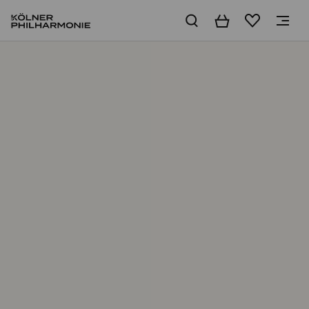
Warenkorb
Merkliste
Über uns