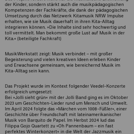
der Kinder, sondern stärkt auch die musikpädagogischen
Kompetenzen der Fachkräfte, die dank der pädagogischen
Umsetzung durch das Netzwerk Kitamusik NRW Impulse
erhalten, wie sie Musik dauerhaft in ihren Kita-Alltag
integrieren können. »Die Inhalte sind sehr hochwertig und
toll vermittelt. Man bekommt große Lust auf Musik in der
Kita.« (beteiligte Fachkraft)
MusikWerkstatt zeigt: Musik verbindet – mit großer
Begeisterung und vielen kreativen Ideen erleben Kinder
und Erwachsene gemeinsam, wie bereichernd Musik im
Kita-Alltag sein kann.
Das Projekt wurde im Kontext folgender Veedel-Konzerte
erfolgreich umgesetzt:
Bei »Jolli sieht grün« mit der Jolli Band ging es im Oktober
2023 um Geschichten-Lieder rund um Mensch und Umwelt.
Im April 2024 folgte das »Märchen vom 1008-Füßler«, einer
Geschichte über Freundschaft mit lateinamerikanischer
Musik von Barquito de Papel. Im Herbst 2024 lud das
Filippa Gojo Quartett zu »Oh Pannenbaum – ein fast
perfektes Winterkonzert« in die Welt der Jazzmusik ein