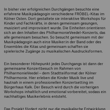
In bisher vier erfolgreichen Durchgängen besuchte eine
erfahrene Musikpädagogin verschiedene FRÖBEL-Kitas im
Kölner Osten. Dort gestaltete sie interaktive Workshops für
Kinder und Fachkräfte, in denen gemeinsam gesungen,
musiziert und improvisiert wurde. Die Einheiten orientieren
sich an den Inhalten des PhilharmonieVeedel-Konzerts, das
alle gemeinsam besuchen. So besucht gemeinsam mit der
Musikpädagogin auch ein:e Musiker:in der Band oder des
Ensembles die Kitas und gemeinsam schaffen sie
spielerische Zugänge zu musikalischen Ausdrucksformen.
Ein besonderer Höhepunkt jedes Durchgangs ist dann der
gemeinsame Konzertbesuch im Rahmen von
PhilharmonieVeedel – dem Stadtteilformat der Kölner
Philharmonie. Hier erleben die Kinder Musik live und
hautnah in einem professionellen Konzertsetting im
Bürgerhaus Kalk. Der Besuch wird durch die vorherigen
Workshops inhaltlich und emotional vorbereitet, sodass ein
nachhaltiges Musikerlebnis entsteht.
Das Projekt fördert nicht nur die musikalische Entwicklung